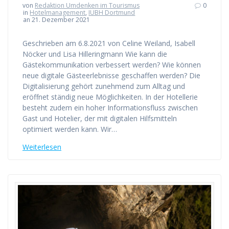
von
Redaktion Umdenken im Tourismus
0
in
Hotelmanagement
,
IUBH Dortmund
an 21. Dezember 2021
Geschrieben am 6.8.2021 von Celine Weiland, Isabell
Nöcker und Lisa Hilleringmann Wie kann die
Gästekommunikation verbessert werden? Wie können
neue digitale Gästeerlebnisse geschaffen werden? Die
Digitalisierung gehört zunehmend zum Alltag und
eröffnet ständig neue Möglichkeiten. In der Hotellerie
besteht zudem ein hoher Informationsfluss zwischen
Gast und Hotelier, der mit digitalen Hilfsmitteln
optimiert werden kann. Wir…
Weiterlesen