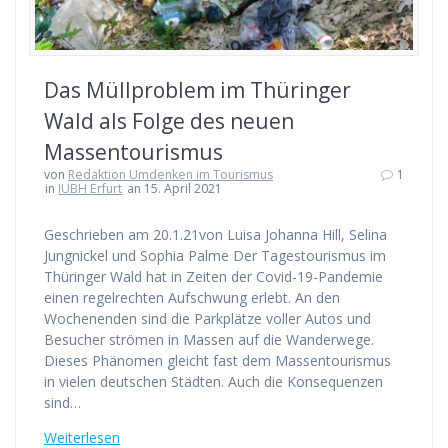
Das Müllproblem im Thüringer
Wald als Folge des neuen
Massentourismus
von
Redaktion Umdenken im Tourismus
1
in
IUBH Erfurt
an 15. April 2021
Geschrieben am 20.1.21von Luisa Johanna Hill, Selina
Jungnickel und Sophia Palme Der Tagestourismus im
Thüringer Wald hat in Zeiten der Covid-19-Pandemie
einen regelrechten Aufschwung erlebt. An den
Wochenenden sind die Parkplätze voller Autos und
Besucher strömen in Massen auf die Wanderwege.
Dieses Phänomen gleicht fast dem Massentourismus
in vielen deutschen Städten. Auch die Konsequenzen
sind…
Weiterlesen