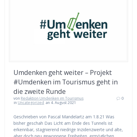
Umdenken geht weiter – Projekt
#Umdenken im Tourismus geht in
die zweite Runde
von
Redaktion Umdenken im Tourismus
0
in
Uncategorized
an 4. August 2021
Geschrieben von Pascal Mandelartz am 1.8.21 Was
bisher geschah Das Licht am Ende des Tunnels ist
erkennbar, stagnierend niedrige Inzidenzwerte und alte,
aber doch neu gewonnene Freiheiten, ermöglichen