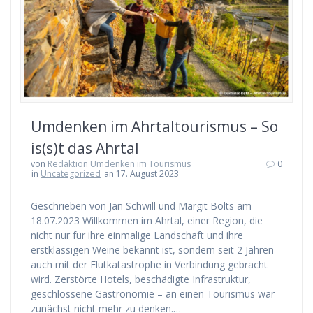
Umdenken im Ahrtaltourismus – So
is(s)t das Ahrtal
von
Redaktion Umdenken im Tourismus
0
in
Uncategorized
an 17. August 2023
Geschrieben von Jan Schwill und Margit Bölts am
18.07.2023 Willkommen im Ahrtal, einer Region, die
nicht nur für ihre einmalige Landschaft und ihre
erstklassigen Weine bekannt ist, sondern seit 2 Jahren
auch mit der Flutkatastrophe in Verbindung gebracht
wird. Zerstörte Hotels, beschädigte Infrastruktur,
geschlossene Gastronomie – an einen Tourismus war
zunächst nicht mehr zu denken.…