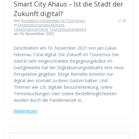
Smart City Ahaus – Ist die Stadt der
Zukunft digital?
von
Redaktion Umdenken im Tourismus
0
in
Destinationsmanagement
,
Hotelmanagement
,
Tourismusmarketing
an 16. November 2021
Geschrieben am 10. November 2021 von Jan-Lukas
Hasenau Total digital: Die Zukunft im Tourismus Die
zuletzt sehr eingeschränkte Begegnungskultur im
Gastgewerbe hat der Digitalisierungsdebatte eine neue
Perspektive gegeben. Einige Betriebe konnten nur
digital den Kontakt zu ihren Gästen halten. Und
Themen wie z.B. digitale Besucherlenkung, online
Terminbuchungen oder online Bestellmöglichkeiten
wurden durch die Pandemiezeit in…
Weiterlesen