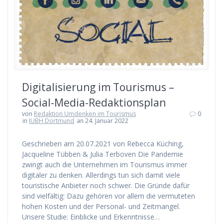
Digitalisierung im Tourismus –
Social-Media-Redaktionsplan
von
Redaktion Umdenken im Tourismus
0
in
IUBH Dortmund
an 24. Januar 2022
Geschrieben am 20.07.2021 von Rebecca Küching,
Jacqueline Tübben & Julia Terboven Die Pandemie
zwingt auch die Unternehmen im Tourismus immer
digitaler zu denken. Allerdings tun sich damit viele
touristische Anbieter noch schwer. Die Gründe dafür
sind vielfältig: Dazu gehören vor allem die vermuteten
hohen Kosten und der Personal- und Zeitmangel.
Unsere Studie: Einblicke und Erkenntnisse…