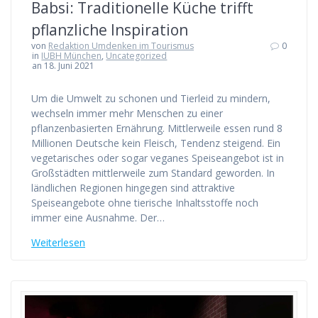
Babsi: Traditionelle Küche trifft
pflanzliche Inspiration
von
Redaktion Umdenken im Tourismus
0
in
IUBH München
,
Uncategorized
an 18. Juni 2021
Um die Umwelt zu schonen und Tierleid zu mindern,
wechseln immer mehr Menschen zu einer
pflanzenbasierten Ernährung. Mittlerweile essen rund 8
Millionen Deutsche kein Fleisch, Tendenz steigend. Ein
vegetarisches oder sogar veganes Speiseangebot ist in
Großstädten mittlerweile zum Standard geworden. In
ländlichen Regionen hingegen sind attraktive
Speiseangebote ohne tierische Inhaltsstoffe noch
immer eine Ausnahme. Der…
Weiterlesen