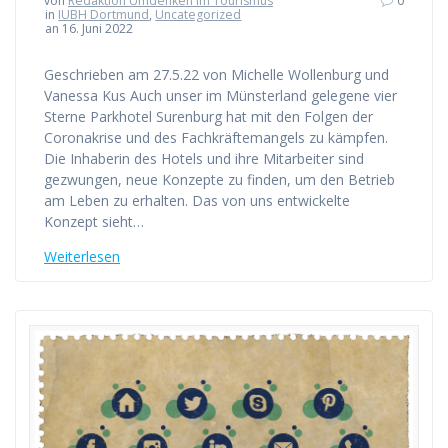
von
Redaktion Umdenken im Tourismus
0
in
IUBH Dortmund
,
Uncategorized
an 16. Juni 2022
Geschrieben am 27.5.22 von Michelle Wollenburg und
Vanessa Kus Auch unser im Münsterland gelegene vier
Sterne Parkhotel Surenburg hat mit den Folgen der
Coronakrise und des Fachkräftemangels zu kämpfen.
Die Inhaberin des Hotels und ihre Mitarbeiter sind
gezwungen, neue Konzepte zu finden, um den Betrieb
am Leben zu erhalten. Das von uns entwickelte
Konzept sieht…
Weiterlesen