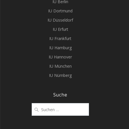
IU Berlin
IU Dortmund
IU Düsseldorf
IU Erfurt
IU Frankfurt
IU Hamburg
IU Hannover
IU München
IU Nürnberg
Suche
Suchen
nach: