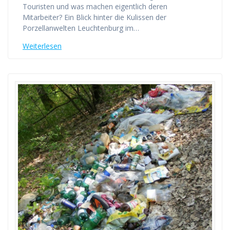
Touristen und was machen eigentlich deren
Mitarbeiter? Ein Blick hinter die Kulissen der
Porzellanwelten Leuchtenburg im…
Weiterlesen