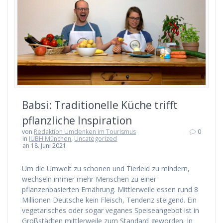
Babsi: Traditionelle Küche trifft
pflanzliche Inspiration
von
Redaktion Umdenken im Tourismus
0
in
IUBH München
,
Uncategorized
an 18. Juni 2021
Um die Umwelt zu schonen und Tierleid zu mindern,
wechseln immer mehr Menschen zu einer
pflanzenbasierten Ernährung. Mittlerweile essen rund 8
Millionen Deutsche kein Fleisch, Tendenz steigend. Ein
vegetarisches oder sogar veganes Speiseangebot ist in
Großstädten mittlerweile zum Standard geworden. In