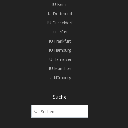
IU Berlin
IU Dortmund
IU Düsseldorf
IU Erfurt
IU Frankfurt
IU Hamburg
IU Hannover
IU München
IU Nürnberg
Suche
Suchen
nach: