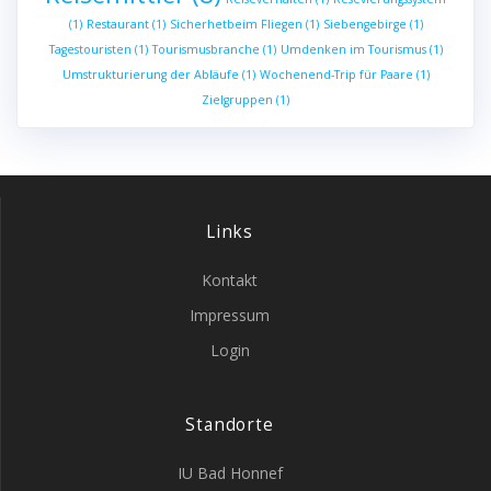
(1)
Restaurant
(1)
Sicherhetbeim Fliegen
(1)
Siebengebirge
(1)
Tagestouristen
(1)
Tourismusbranche
(1)
Umdenken im Tourismus
(1)
Umstrukturierung der Abläufe
(1)
Wochenend-Trip für Paare
(1)
Zielgruppen
(1)
Links
Kontakt
Impressum
Login
Standorte
IU Bad Honnef