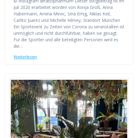
© Instagram @ratiopharmulm Dieser Blogbeitrag ist im
Juli 2020 erarbeitet worden von Ronja Groß, Anna
Habermann, Amina Mevic, Sina Emig, Niklas Keil,
Carlito Juarez und Michelle Kilmey, Standort München
Ein Sportevent zu Zeiten von Corona zu veranstalten ist
unmöglich und nicht durchführbar, haben sie gesagt.
Für die Sportler und alle beteiligten Personen wird es
die…
Weiterlesen