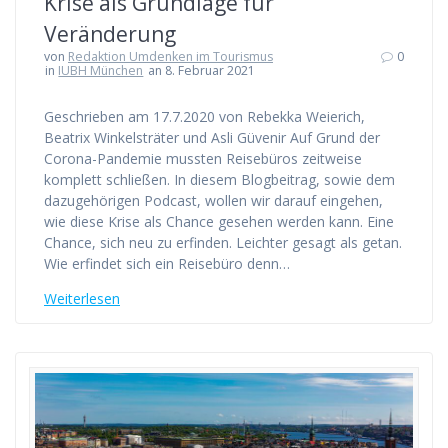
Krise als Grundlage für
Veränderung
von
Redaktion Umdenken im Tourismus
0
in
IUBH München
an 8. Februar 2021
Geschrieben am 17.7.2020 von Rebekka Weierich,
Beatrix Winkelsträter und Asli Güvenir Auf Grund der
Corona-Pandemie mussten Reisebüros zeitweise
komplett schließen. In diesem Blogbeitrag, sowie dem
dazugehörigen Podcast, wollen wir darauf eingehen,
wie diese Krise als Chance gesehen werden kann. Eine
Chance, sich neu zu erfinden. Leichter gesagt als getan.
Wie erfindet sich ein Reisebüro denn…
Weiterlesen