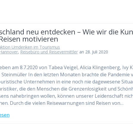
schland neu entdecken – Wie wir die Ku
Reisen motivieren
aktion Umdenken im Tourismus
Hannover
,
Reisebüro und Reisevermittler
an 28. Juli 2020
eben am 8.7.2020 von Tabea Veigel, Alicia Klingenberg, Ivy 
a Steinmüller In den letzten Monaten brachte die Pandemie 
ouristische Unternehmen in eine noch nie dagewesene Situa
ristiker, die den Menschen die Grenzenlosigkeit und Schönh
sens nahebringen wollen, können unserer Leidenschaft nic
en. Durch die vielen Reisewarnungen sind Reisen von…
esen