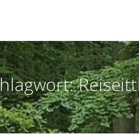
hlagwort:
Reiseitt