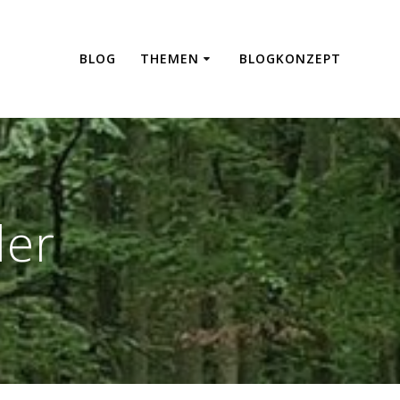
BLOG
THEMEN
BLOGKONZEPT
ler