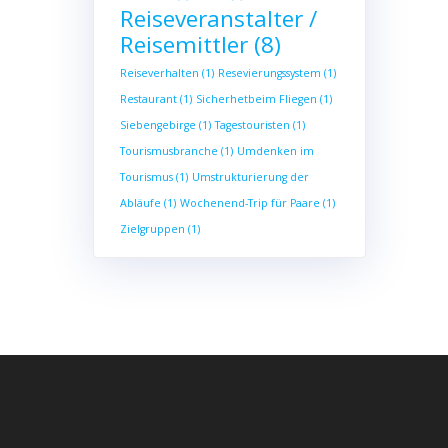
Reiseveranstalter /
Reisemittler
(8)
Reiseverhalten
(1)
Resevierungssystem
(1)
Restaurant
(1)
Sicherhetbeim Fliegen
(1)
Siebengebirge
(1)
Tagestouristen
(1)
Tourismusbranche
(1)
Umdenken im
Tourismus
(1)
Umstrukturierung der
Abläufe
(1)
Wochenend-Trip für Paare
(1)
Zielgruppen
(1)