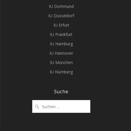
IU Dortmund
IU Düsseldorf
IU Erfurt
IU Frankfurt
IU Hamburg
IU Hannover
IU München
IU Nürnberg
Suche
Suchen
nach: