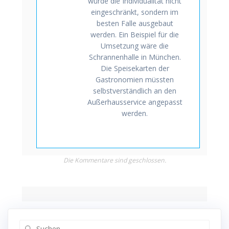
würde die Individualität nicht
eingeschränkt, sondern im
besten Falle ausgebaut
werden. Ein Beispiel für die
Umsetzung wäre die
Schrannenhalle in München.
Die Speisekarten der
Gastronomien müssten
selbstverständlich an den
Außerhausservice angepasst
werden.
Die Kommentare sind geschlossen.
Suchen