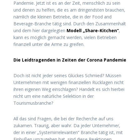
Pandemie. Jetzt ist es an der Zeit, menschlich zu sein
und denen zu helfen, die es am dringendsten brauchen,
nämlich die kleinen Betriebe, die in der Food and
Beverage-Branche tätig sind. Durch den Zusammenhalt
und dem hier dargelegten
Modell „Share-Kitchen“
,
kann es möglich gemacht werden, vielen Betrieben
finanziell unter die Arme zu greifen.
Die Leidtragenden in Zeiten der Corona Pandemie
Doch ist nicht jeder seines Glückes Schmied? Müssen
Unternehmen mit wenigen finanziellen Rücklagen nicht
ihren eigenen Weg einschlagen? Handelt es sich hierbei
nicht um eine natürliche Selektion in der
Tourismusbranche?
All das sind Fragen, die bei der Recherche auf uns
zukamen. Traurig, aber wahr. Da jeder Unternehmer,
der in einer „Systemirrelevanten“ Branche tätig ist, mit
Einbußen umzugehen hat, sind diese Reaktionen