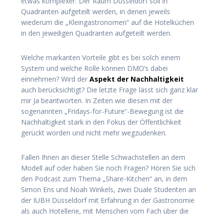
etwas komplexer: Der Raum Düsseldorf soll in
Quadranten aufgeteilt werden, in denen jeweils
wiederum die „Kleingastronomen“ auf die Hotelküchen
in den jeweiligen Quadranten aufgeteilt werden.
Welche markanten Vorteile gibt es bei solch einem
System und welche Rolle können DMO’s dabei
einnehmen? Wird der
Aspekt der Nachhaltigkeit
auch berücksichtigt? Die letzte Frage lässt sich ganz klar
mir Ja beantworten. In Zeiten wie diesen mit der
sogenannten „Fridays-for-Future“-Bewegung ist die
Nachhaltigkeit stark in den Fokus der Öffentlichkeit
gerückt worden und nicht mehr wegzudenken.
Fallen Ihnen an dieser Stelle Schwachstellen an dem
Modell auf oder haben Sie noch Fragen? Hören Sie sich
den Podcast zum Thema „Share-Kitchen“ an, in dem
Simon Ens und Noah Winkels, zwei Duale Studenten an
der IUBH Düsseldorf mit Erfahrung in der Gastronomie
als auch Hotellerie, mit Menschen vom Fach über die