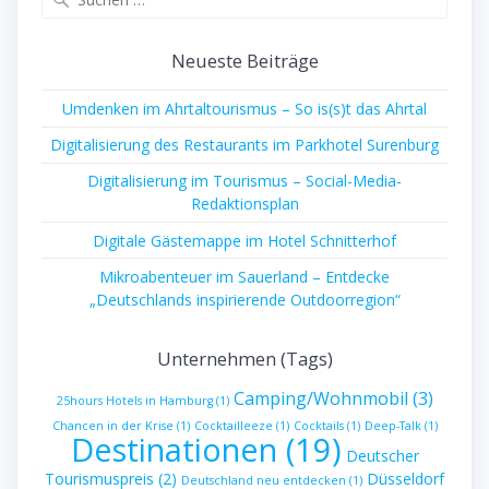
nach:
Neueste Beiträge
Umdenken im Ahrtaltourismus – So is(s)t das Ahrtal
Digitalisierung des Restaurants im Parkhotel Surenburg
Digitalisierung im Tourismus – Social-Media-
Redaktionsplan
Digitale Gästemappe im Hotel Schnitterhof
Mikroabenteuer im Sauerland – Entdecke
„Deutschlands inspirierende Outdoorregion“
Unternehmen (Tags)
Camping/Wohnmobil
(3)
25hours Hotels in Hamburg
(1)
Chancen in der Krise
(1)
Cocktailleeze
(1)
Cocktails
(1)
Deep-Talk
(1)
Destinationen
(19)
Deutscher
Tourismuspreis
(2)
Düsseldorf
Deutschland neu entdecken
(1)