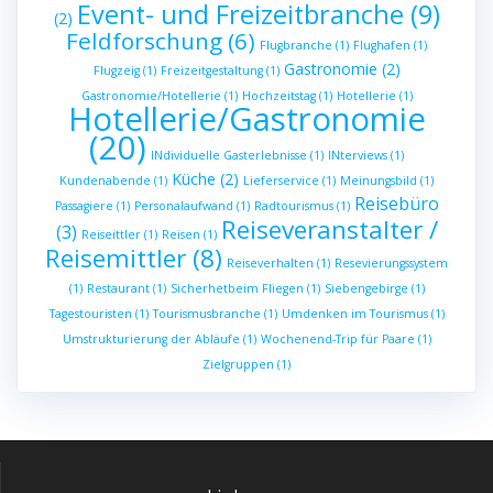
Event- und Freizeitbranche
(9)
(2)
Feldforschung
(6)
Flugbranche
(1)
Flughafen
(1)
Gastronomie
(2)
Flugzeig
(1)
Freizeitgestaltung
(1)
Gastronomie/Hotellerie
(1)
Hochzeitstag
(1)
Hotellerie
(1)
Hotellerie/Gastronomie
(20)
INdividuelle Gasterlebnisse
(1)
INterviews
(1)
Küche
(2)
Kundenabende
(1)
Lieferservice
(1)
Meinungsbild
(1)
Reisebüro
Passagiere
(1)
Personalaufwand
(1)
Radtourismus
(1)
Reiseveranstalter /
(3)
Reiseittler
(1)
Reisen
(1)
Reisemittler
(8)
Reiseverhalten
(1)
Resevierungssystem
(1)
Restaurant
(1)
Sicherhetbeim Fliegen
(1)
Siebengebirge
(1)
Tagestouristen
(1)
Tourismusbranche
(1)
Umdenken im Tourismus
(1)
Umstrukturierung der Abläufe
(1)
Wochenend-Trip für Paare
(1)
Zielgruppen
(1)