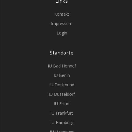
Links
Kontakt
Impressum
Login
Standorte
IU Bad Honnef
IU Berlin
IU Dortmund
IU Düsseldorf
IU Erfurt
IU Frankfurt
IU Hamburg
IU Hannover