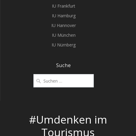
IU Frankfurt
IU Hamburg
IU Hannover
IU München
IU Nürnberg
Suche
Suchen
nach:
#Umdenken im
Tourismus