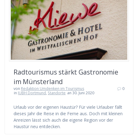
Radtourismus stärkt Gastronomie
im Münsterland
von
Redaktion Umdenken im Tourismus
0
in
IUBH Dortmund
,
Standorte
an 30. Juni 2020
Urlaub vor der eigenen Haustür? Für viele Urlauber fällt
dieses Jahr die Reise in die Ferne aus. Doch mit kleinen
Anreizen lässt sich auch die eigene Region vor der
Haustür neu entdecken.