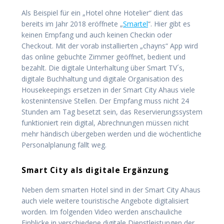
Als Beispiel für ein „Hotel ohne Hotelier“ dient das
bereits im Jahr 2018 eröffnete „
Smartel
“. Hier gibt es
keinen Empfang und auch keinen Checkin oder
Checkout. Mit der vorab installierten „chayns“ App wird
das online gebuchte Zimmer geöffnet, bedient und
bezahlt. Die digitale Unterhaltung über Smart TV´s,
digitale Buchhaltung und digitale Organisation des
Housekeepings ersetzen in der Smart City Ahaus viele
kostenintensive Stellen. Der Empfang muss nicht 24
Stunden am Tag besetzt sein, das Reservierungssystem
funktioniert rein digital, Abrechnungen müssen nicht
mehr händisch übergeben werden und die wöchentliche
Personalplanung fällt weg.
Smart City als digitale Ergänzung
Neben dem smarten Hotel sind in der Smart City Ahaus
auch viele weitere touristische Angebote digitalisiert
worden. Im folgenden Video werden anschauliche
Einblicke in verschiedene digitale Dienstleistungen der