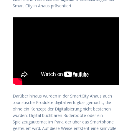
Smart City in Ahaus präsentiert.
Darüber hinaus wurden in der SmartCity Ahaus auch
touristische Produkte digital verfügbar gemacht, die
ohne ein Konzept der Digitalisierung nicht bestehen
würden: Digital buchbaren Ruderboote oder ein
Spielzeugautomat im Park, der über das Smartphone
gesteuert wird. Auf diese Weise entsteht eine sinnvolle