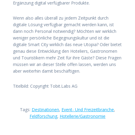
Ergänzung digital verfügbarer Produkte.
Wenn also alles überall zu jedem Zeitpunkt durch
digitale Lösung verfügbar gemacht werden kann, ist
dann noch Personal notwendig? Möchten wir wirklich
weniger persönliche Begegnungskultur und ist die
digitale Smart City wirklich das neue Utopia? Oder bietet
genau diese Entwicklung den Hoteliers, Gastronomen
und Touristikern mehr Zeit für ihre Gäste? Diese Fragen
müssen wir an dieser Stelle offen lassen, werden uns
aber weiterhin damit beschäftigen.
Titelbild: Copyright Tobit.Labs AG
Tags:
Destinationen
,
Event- Und Freizeitbranche
,
Feldforschung
,
Hotellerie/Gastronomie
Beitragsnavigation