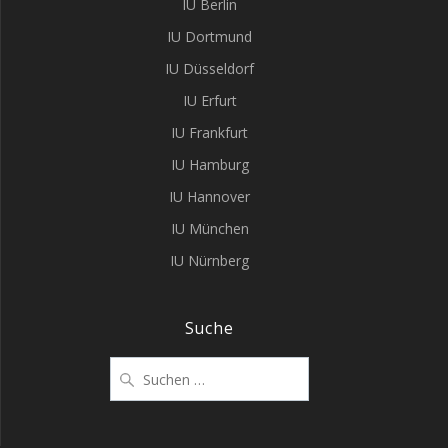
IU Berlin
IU Dortmund
IU Düsseldorf
IU Erfurt
IU Frankfurt
IU Hamburg
IU Hannover
IU München
IU Nürnberg
Suche
Suchen
nach: