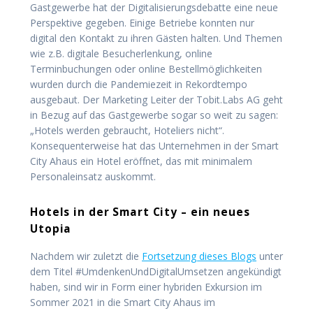
Gastgewerbe hat der Digitalisierungsdebatte eine neue
Perspektive gegeben. Einige Betriebe konnten nur
digital den Kontakt zu ihren Gästen halten. Und Themen
wie z.B. digitale Besucherlenkung, online
Terminbuchungen oder online Bestellmöglichkeiten
wurden durch die Pandemiezeit in Rekordtempo
ausgebaut. Der Marketing Leiter der Tobit.Labs AG geht
in Bezug auf das Gastgewerbe sogar so weit zu sagen:
„Hotels werden gebraucht, Hoteliers nicht“.
Konsequenterweise hat das Unternehmen in der Smart
City Ahaus ein Hotel eröffnet, das mit minimalem
Personaleinsatz auskommt.
Hotels in der Smart City – ein neues
Utopia
Nachdem wir zuletzt die
Fortsetzung dieses Blogs
unter
dem Titel #UmdenkenUndDigitalUmsetzen angekündigt
haben, sind wir in Form einer hybriden Exkursion im
Sommer 2021 in die Smart City Ahaus im