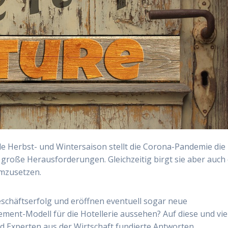
de Herbst- und Wintersaison stellt die Corona-Pandemie die
große Herausforderungen. Gleichzeitig birgt sie aber auch 
mzusetzen.
schäftserfolg und eröffnen eventuell sogar neue
ment-Modell für die Hotellerie aussehen? Auf diese und vie
 Experten aus der Wirtschaft fundierte Antworten.