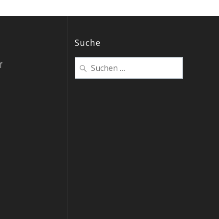
Suche
Suchen
f
nach: