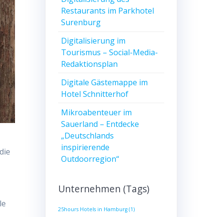
Restaurants im Parkhotel
Surenburg
Digitalisierung im
Tourismus – Social-Media-
Redaktionsplan
Digitale Gästemappe im
Hotel Schnitterhof
Mikroabenteuer im
Sauerland – Entdecke
„Deutschlands
inspirierende
die
Outdoorregion“
Unternehmen (Tags)
le
25hours Hotels in Hamburg
(1)