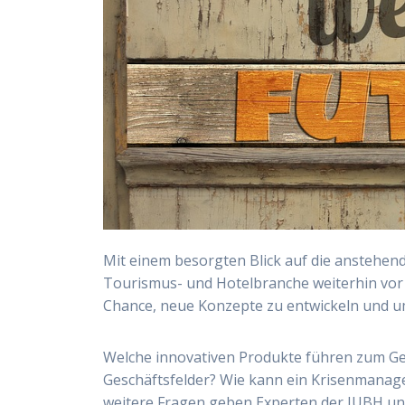
Mit einem besorgten Blick auf die anstehen
Tourismus- und Hotelbranche weiterhin vor 
Chance, neue Konzepte zu entwickeln und u
Welche innovativen Produkte führen zum Ge
Geschäftsfelder? Wie kann ein Krisenmanage
weitere Fragen geben Experten der IUBH und