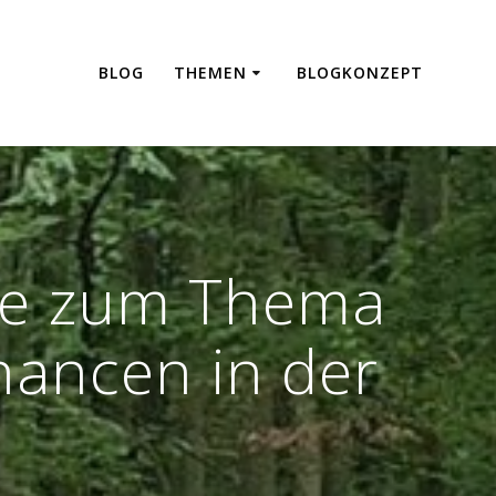
BLOG
THEMEN
BLOGKONZEPT
nde zum Thema
ancen in der