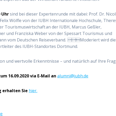
0 Uhr
sind bei dieser Expertenrunde mit dabei: Prof. Dr. Nico
 Felix Wölfle von der IUBH Internationale Hochschule, There
er Tourismuswirtschaft an der IUBH, Marcus Geßler,
r und Franziska Weber von der Spessart Tourismus und
ann vom Deutschen Reiseverband. Moderiert wird die
rtleiter des IUBH-Standortes Dortmund.
n und wertvolle Erkenntnisse – und natürlich auf Ihre Frag
um 16.09.2020 via E-Mail an
alumni@iubh.de
 erhalten Sie
hier.
de