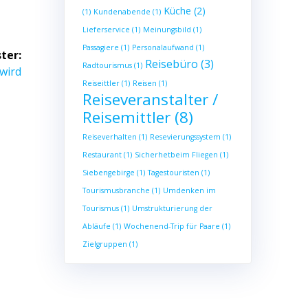
Küche
(2)
(1)
Kundenabende
(1)
Lieferservice
(1)
Meinungsbild
(1)
Passagiere
(1)
Personalaufwand
(1)
ter:
Reisebüro
(3)
Radtourismus
(1)
wird
Reiseittler
(1)
Reisen
(1)
Reiseveranstalter /
Reisemittler
(8)
Reiseverhalten
(1)
Resevierungssystem
(1)
Restaurant
(1)
Sicherhetbeim Fliegen
(1)
Siebengebirge
(1)
Tagestouristen
(1)
Tourismusbranche
(1)
Umdenken im
Tourismus
(1)
Umstrukturierung der
Abläufe
(1)
Wochenend-Trip für Paare
(1)
Zielgruppen
(1)