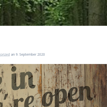
orized
an 9. September 2020