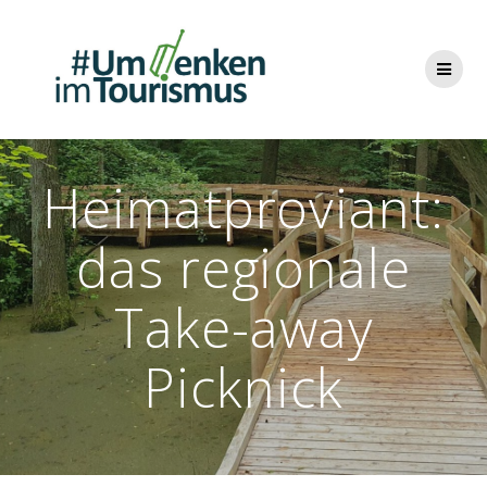
Zum
Inhalt
springen
Heimatproviant:
das regionale
Take-away
Picknick