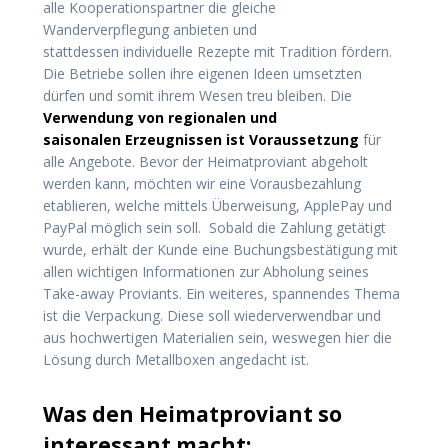
alle Kooperationspartner die gleiche
Wanderverpflegung anbieten und
stattdessen individuelle Rezepte mit Tradition fördern.
Die Betriebe sollen ihre eigenen Ideen umsetzten
dürfen und somit ihrem Wesen treu bleiben. Die
Verwendung von regionalen und
saisonalen Erzeugnissen ist Voraussetzung
für
alle Angebote. Bevor der Heimatproviant abgeholt
werden kann, möchten wir eine Vorausbezahlung
etablieren, welche mittels Überweisung, ApplePay und
PayPal möglich sein soll. Sobald die Zahlung getätigt
wurde, erhält der Kunde eine Buchungsbestätigung mit
allen wichtigen Informationen zur Abholung seines
Take-away Proviants. Ein weiteres, spannendes Thema
ist die Verpackung. Diese soll wiederverwendbar und
aus hochwertigen Materialien sein, weswegen hier die
Lösung durch Metallboxen angedacht ist.
Was den Heimatproviant so
interessant macht: