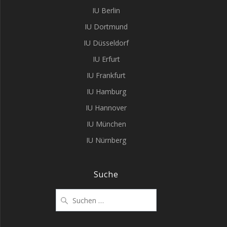
IU Berlin
IU Dortmund
IU Düsseldorf
IU Erfurt
IU Frankfurt
IU Hamburg
IU Hannover
IU München
IU Nürnberg
Suche
Suchen
nach: