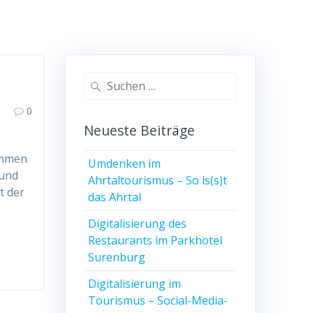
Suchen
nach:
0
Neueste Beiträge
ommen
Umdenken im
 und
Ahrtaltourismus – So is(s)t
t der
das Ahrtal
Digitalisierung des
Restaurants im Parkhotel
Surenburg
Digitalisierung im
Tourismus – Social-Media-