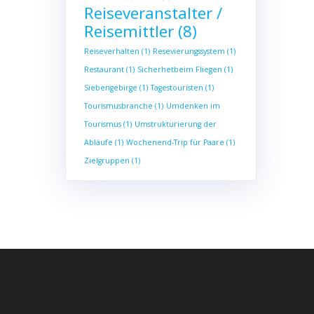
Reiseveranstalter /
Reisemittler
(8)
Reiseverhalten
(1)
Resevierungssystem
(1)
Restaurant
(1)
Sicherhetbeim Fliegen
(1)
Siebengebirge
(1)
Tagestouristen
(1)
Tourismusbranche
(1)
Umdenken im
Tourismus
(1)
Umstrukturierung der
Abläufe
(1)
Wochenend-Trip für Paare
(1)
Zielgruppen
(1)