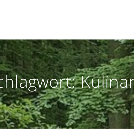
chlagwort:
Kulinar