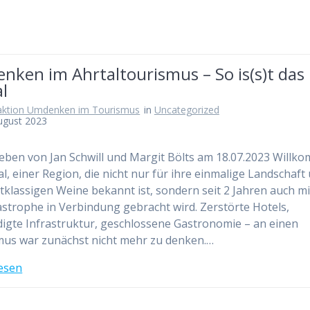
nken im Ahrtaltourismus – So is(s)t das
l
aktion Umdenken im Tourismus
in
Uncategorized
ugust 2023
eben von Jan Schwill und Margit Bölts am 18.07.2023 Willk
al, einer Region, die nicht nur für ihre einmalige Landschaft
stklassigen Weine bekannt ist, sondern seit 2 Jahren auch mi
astrophe in Verbindung gebracht wird. Zerstörte Hotels,
igte Infrastruktur, geschlossene Gastronomie – an einen
us war zunächst nicht mehr zu denken.…
esen